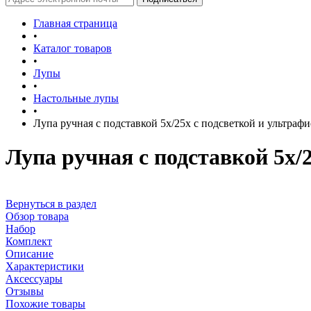
Главная страница
•
Каталог товаров
•
Лупы
•
Настольные лупы
•
Лупа ручная с подставкой 5x/25x с подсветкой и ультра
Лупа ручная с подставкой 5x/
Вернуться в раздел
Обзор товара
Набор
Комплект
Описание
Характеристики
Аксессуары
Отзывы
Похожие товары