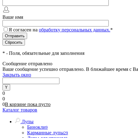
Ваше имя
Я согласен на
обработку персональных данных.
*
*
- Поля, обязательные для заполнения
Сообщение отправлено
Ваше сообщение успешно отправлено. В ближайшее время с Ва
Закрыть окно
0
0
0
В корзине
пока
пусто
Каталог товаров
Лупы
Бинокли
9
Карманные лупы
29