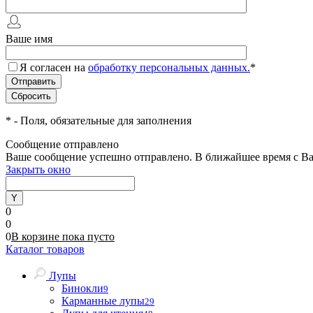
Ваше имя
Я согласен на
обработку персональных данных.
*
*
- Поля, обязательные для заполнения
Сообщение отправлено
Ваше сообщение успешно отправлено. В ближайшее время с Ва
Закрыть окно
0
0
0
В корзине
пока
пусто
Каталог товаров
Лупы
Бинокли
9
Карманные лупы
29