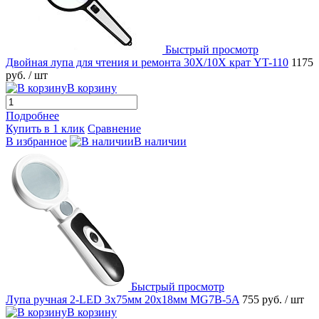
Быстрый просмотр
Двойная лупа для чтения и ремонта 30Х/10Х крат YT-110
1175
руб.
/ шт
В корзину
Подробнее
Купить в 1 клик
Сравнение
В избранное
В наличии
Быстрый просмотр
Лупа ручная 2-LED 3х75мм 20х18мм MG7B-5A
755 руб.
/ шт
В корзину