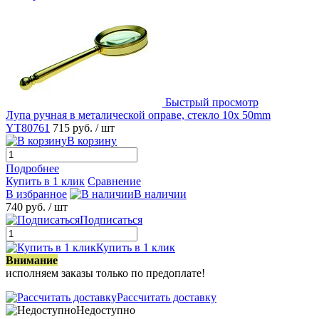
Быстрый просмотр
Лупа ручная в металической оправе, стекло 10x 50mm
YT80761
715 руб.
/ шт
В корзину
Подробнее
Купить в 1 клик
Сравнение
В избранное
В наличии
740 руб.
/ шт
Подписаться
Купить в 1 клик
Внимание
исполняем заказы только по предоплате!
Рассчитать доставку
Недоступно