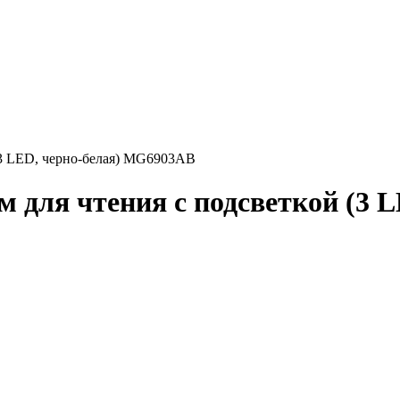
 (3 LED, черно-белая) MG6903AB
м для чтения с подсветкой (3