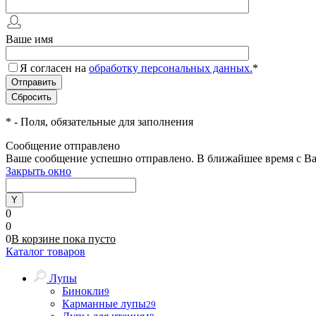
Ваше имя
Я согласен на
обработку персональных данных.
*
*
- Поля, обязательные для заполнения
Сообщение отправлено
Ваше сообщение успешно отправлено. В ближайшее время с Ва
Закрыть окно
0
0
0
В корзине
пока
пусто
Каталог товаров
Лупы
Бинокли
9
Карманные лупы
29