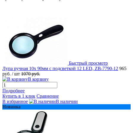
Быстрый просмотр
Лупа ручная 10x 90мм с подсветкой 12 LED, ZB-7790-12
965
руб.
/ шт
1070 руб.
В корзину
Подробнее
Купить в 1 клик
Сравнение
В избранное
В наличии
Новинка