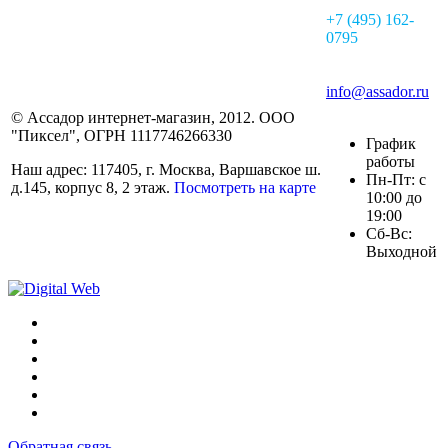
+7 (495) 162-
0795
info@assador.ru
© Ассадор интернет-магазин, 2012. ООО
"Пиксел", ОГРН 1117746266330
График
работы
Наш адрес: 117405, г. Москва, Варшавское ш.
Пн-Пт: с
д.145, корпус 8, 2 этаж.
Посмотреть на карте
10:00 до
19:00
Сб-Вс:
Выходной
Обратная связь