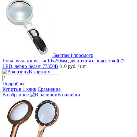
Быстрый просмотр
Лупа ручная круглая 10x-50мм для чтения с подсветкой (2
LED, черно-белая) 77350B
810 руб.
/ шт
В корзину
Подробнее
Купить в 1 клик
Сравнение
В избранное
В наличии