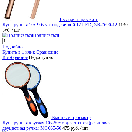
Быстрый просмотр
Лупа ручная 10x 90мм с подсветкой 12 LED, ZB-7690-12
1130
руб.
/ шт
Подписаться
Подробнее
Купить в 1 клик
Сравнение
В избранное
Недоступно
Быстрый просмотр
Лупа ручная круглая 10х-50мм для чтения (резиновая
двуцветная ручка) MG665-50
475 руб.
/ шт