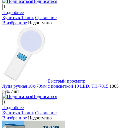
Подписаться
Подробнее
Купить в 1 клик
Сравнение
В избранное
Недоступно
Быстрый просмотр
Лупа ручная 10x-70мм с подсветкой 10 LED, TH-7015
1065
руб.
/ шт
Подписаться
Подробнее
Купить в 1 клик
Сравнение
В избранное
Недоступно