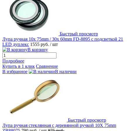
Быстрый просмотр
Лупа ручная 10x 75mm / 30x 60mm FD-8895 с подсветкой 21
LED дуплекс
1555 руб.
/ шт
В корзину
Подробнее
Купить в 1 клик
Сравнение
В избранное
В наличии
Быстрый просмотр
Лупа ручная стеклянная с деревянной ручкой 10X 75mm
ZB88075
790 руб.
/ шт
875 руб.