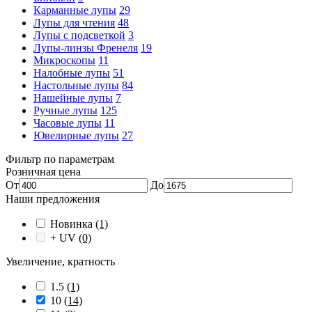
Карманные лупы
29
Лупы для чтения
48
Лупы с подсветкой
3
Лупы-линзы Френеля
19
Микроскопы
11
Налобные лупы
51
Настольные лупы
84
Нашейные лупы
7
Ручные лупы
125
Часовые лупы
11
Ювелирные лупы
27
Фильтр по параметрам
Розничная цена
От
До
Наши предложения
Новинка
(1)
+ UV
(0)
Увеличение, кратность
1.5
(1)
10
(14)