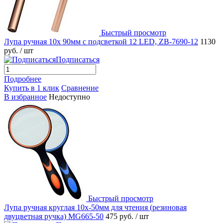
Быстрый просмотр
Лупа ручная 10x 90мм с подсветкой 12 LED, ZB-7690-12
1130
руб.
/ шт
Подписаться
Подробнее
Купить в 1 клик
Сравнение
В избранное
Недоступно
Быстрый просмотр
Лупа ручная круглая 10х-50мм для чтения (резиновая
двуцветная ручка) MG665-50
475 руб.
/ шт