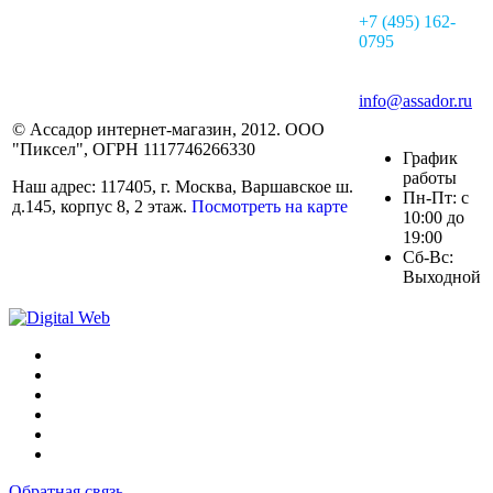
+7 (495) 162-
0795
info@assador.ru
© Ассадор интернет-магазин, 2012. ООО
"Пиксел", ОГРН 1117746266330
График
работы
Наш адрес: 117405, г. Москва, Варшавское ш.
Пн-Пт: с
д.145, корпус 8, 2 этаж.
Посмотреть на карте
10:00 до
19:00
Сб-Вс:
Выходной
Обратная связь