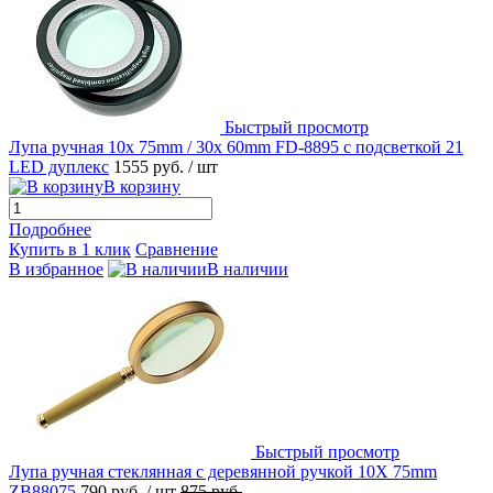
Быстрый просмотр
Лупа ручная 10x 75mm / 30x 60mm FD-8895 с подсветкой 21
LED дуплекс
1555 руб.
/ шт
В корзину
Подробнее
Купить в 1 клик
Сравнение
В избранное
В наличии
Быстрый просмотр
Лупа ручная стеклянная с деревянной ручкой 10X 75mm
ZB88075
790 руб.
/ шт
875 руб.