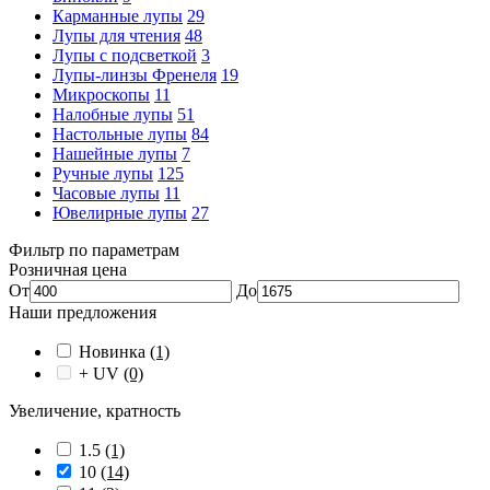
Карманные лупы
29
Лупы для чтения
48
Лупы с подсветкой
3
Лупы-линзы Френеля
19
Микроскопы
11
Налобные лупы
51
Настольные лупы
84
Нашейные лупы
7
Ручные лупы
125
Часовые лупы
11
Ювелирные лупы
27
Фильтр по параметрам
Розничная цена
От
До
Наши предложения
Новинка
(1)
+ UV
(0)
Увеличение, кратность
1.5
(1)
10
(14)