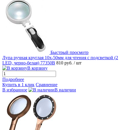
Быстрый просмотр
Лупа ручная круглая 10x-50мм для чтения с подсветкой (2
LED, черно-белая) 77350B
810 руб.
/ шт
В корзину
Подробнее
Купить в 1 клик
Сравнение
В избранное
В наличии