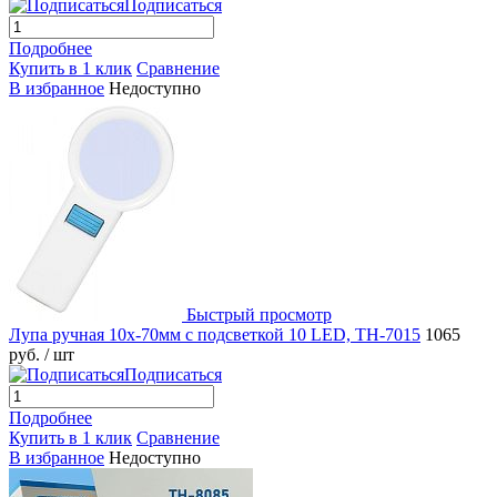
Подписаться
Подробнее
Купить в 1 клик
Сравнение
В избранное
Недоступно
Быстрый просмотр
Лупа ручная 10x-70мм с подсветкой 10 LED, TH-7015
1065
руб.
/ шт
Подписаться
Подробнее
Купить в 1 клик
Сравнение
В избранное
Недоступно