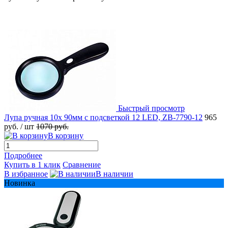
Быстрый просмотр
Лупа ручная 10x 90мм с подсветкой 12 LED, ZB-7790-12
965
руб.
/ шт
1070 руб.
В корзину
Подробнее
Купить в 1 клик
Сравнение
В избранное
В наличии
Новинка